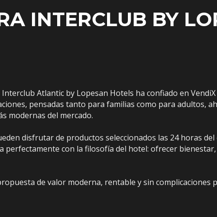
RA INTERCLUB BY L
a Interclub Atlantic by Lopesan Hotels ha confiado en Vendi
iones, pensadas tanto para familias como para adultos, aho
ás modernas del mercado.
 pueden disfrutar de productos seleccionados las 24 horas d
 perfectamente con la filosofía del hotel: ofrecer bienestar,
propuesta de valor moderna, rentable y sin complicaciones 