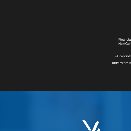
«Financiado
únicamente lo