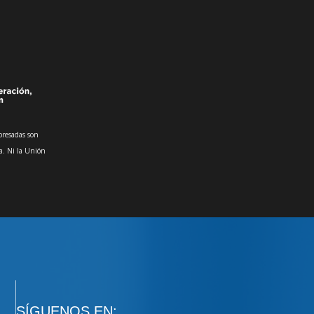
presadas son
a. Ni la Unión
SÍGUENOS EN: