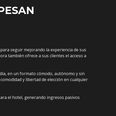
OPESAN
X para seguir mejorando la experiencia de sus
ra también ofrece a sus clientes el acceso a
el día, en un formato cómodo, autónomo y sin
 comodidad y libertad de elección en cualquier
para el hotel, generando ingresos pasivos