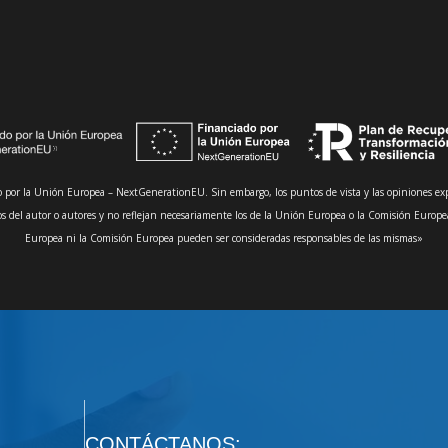
 por la Unión Europea – NextGenerationEU. Sin embargo, los puntos de vista y las opiniones ex
s del autor o autores y no reflejan necesariamente los de la Unión Europea o la Comisión Europe
Europea ni la Comisión Europea pueden ser consideradas responsables de las mismas»
CONTÁCTANOS: