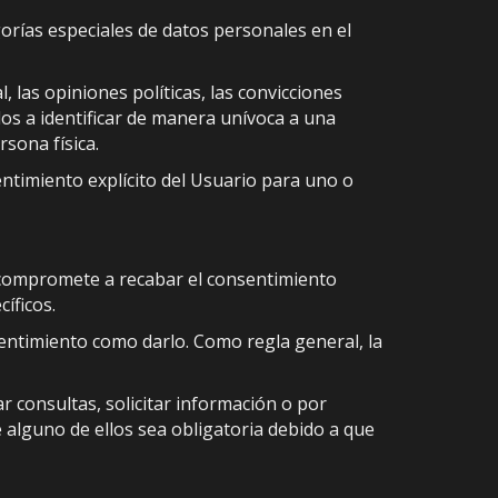
orías especiales de datos personales en el
 las opiniones políticas, las convicciones
gidos a identificar de manera unívoca a una
rsona física.
entimiento explícito del Usuario para uno o
e compromete a recabar el consentimiento
íficos.
sentimiento como darlo. Como regla general, la
r consultas, solicitar información o por
 alguno de ellos sea obligatoria debido a que