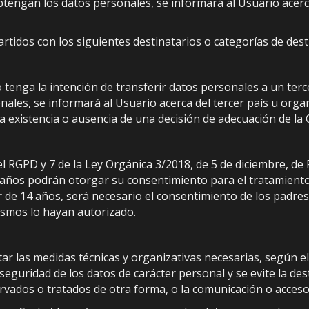
tengan los datos personales, se informará al Usuario acerca
tidos con los siguientes destinatarios o categorías de dest
tenga la intención de transferir datos personales a un terce
es, se informará al Usuario acerca del tercer país u organiz
 la existencia o ausencia de una decisión de adecuación de la
el RGPD y 7 de la Ley Orgánica 3/2018, de 5 de diciembre, de
4 años podrán otorgar su consentimiento para el tratamiento
de 14 años, será necesario el consentimiento de los padres 
mismos lo hayan autorizado.
las medidas técnicas y organizativas necesarias, según el 
eguridad de los datos de carácter personal y se evite la des
ervados o tratados de otra forma, o la comunicación o acces