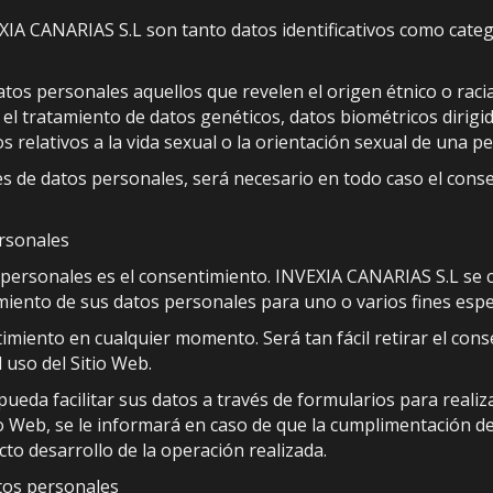
XIA CANARIAS S.L son tanto datos identificativos como categ
os personales aquellos que revelen el origen étnico o racial,
al, y el tratamiento de datos genéticos, datos biométricos diri
os relativos a la vida sexual o la orientación sexual de una pe
es de datos personales, será necesario en todo caso el cons
ersonales
os personales es el consentimiento. INVEXIA CANARIAS S.L s
amiento de sus datos personales para uno o varios fines espec
timiento en cualquier momento. Será tan fácil retirar el con
 uso del Sitio Web.
ueda facilitar sus datos a través de formularios para realiza
io Web, se le informará en caso de que la cumplimentación de
to desarrollo de la operación realizada.
atos personales