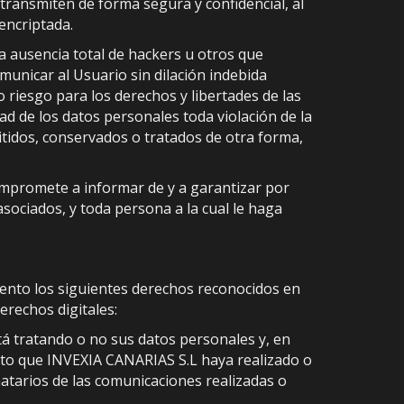
transmiten de forma segura y confidencial, al
 encriptada.
a ausencia total de hackers u otros que
unicar al Usuario sin dilación indebida
 riesgo para los derechos y libertades de las
dad de los datos personales toda violación de la
mitidos, conservados o tratados de otra forma,
ompromete a informar de y a garantizar por
sociados, y toda persona a la cual le haga
iento los siguientes derechos reconocidos en
erechos digitales:
á tratando o no sus datos personales y, en
nto que INVEXIA CANARIAS S.L haya realizado o
inatarios de las comunicaciones realizadas o