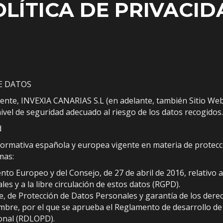
OLÍTICA DE PRIVACID
DE DATOS
igente, INVEXIA CANARIAS S.L (en adelante, también Sitio W
nivel de seguridad adecuado al riesgo de los datos recogidos.
d
a normativa española y europea vigente en materia de protecc
mas:
o Europeo y del Consejo, de 27 de abril de 2016, relativo a 
es y a la libre circulación de estos datos (RGPD).
e, de Protección de Datos Personales y garantía de los dere
embre, por el que se aprueba el Reglamento de desarrollo de
sonal (RDLOPD).