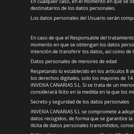
En cualquier caso, en el momento en que se ob
destinatarios de los datos personales.
Los datos personales del Usuario serán compar
En caso de que el Responsable del tratamiento 
momento en que se obtengan los datos personal
intención de transferir los datos, así como de
Datos personales de menores de edad
Respetando lo establecido en los artículos 8 d
los derechos digitales, solo los mayores de 1
INVEXIA CANARIAS S.L. Si se trata de un menor 
considerará lícito en la medida en la que los 
Secreto y seguridad de los datos personales
INVEXIA CANARIAS S.L se compromete a adoptar 
datos recogidos, de forma que se garantice la s
ilícita de datos personales transmitidos, cons