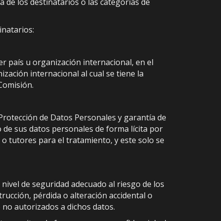
 de los destinatarios o las categorías de
inatarios:
r país u organización internacional, en el
ación internacional al cual se tiene la
 Comisión.
 Protección de Datos Personales y garantía de
 de sus datos personales de forma lícita por
o tutores para el tratamiento, y este solo se
nivel de seguridad adecuado al riesgo de los
trucción, pérdida o alteración accidental o
o no autorizados a dichos datos.