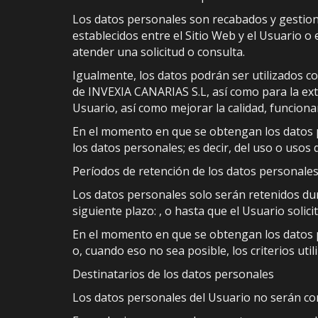
Los datos personales son recabados y gestiona
establecidos entre el Sitio Web y el Usuario o
atender una solicitud o consulta.
Igualmente, los datos podrán ser utilizados con
de INVEXIA CANARIAS S.L, así como para la ex
Usuario, así como mejorar la calidad, funcion
En el momento en que se obtengan los datos pe
los datos personales; es decir, del uso o usos 
Períodos de retención de los datos personale
Los datos personales solo serán retenidos dur
siguiente plazo: , o hasta que el Usuario solici
En el momento en que se obtengan los datos pe
o, cuando eso no sea posible, los criterios uti
Destinatarios de los datos personales
Los datos personales del Usuario no serán co