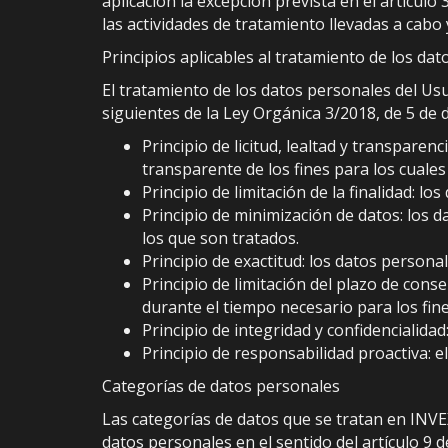
aplicación la excepción prevista en el artículo
las actividades de tratamiento llevadas a cabo
Principios aplicables al tratamiento de los da
El tratamiento de los datos personales del Usua
siguientes de la Ley Orgánica 3/2018, de 5 de 
Principio de licitud, lealtad y transpar
transparente de los fines para los cuale
Principio de limitación de la finalidad: l
Principio de minimización de datos: los 
los que son tratados.
Principio de exactitud: los datos persona
Principio de limitación del plazo de cons
durante el tiempo necesario para los fin
Principio de integridad y confidencialida
Principio de responsabilidad proactiva: 
Categorías de datos personales
Las categorías de datos que se tratan en INVE
datos personales en el sentido del artículo 9 