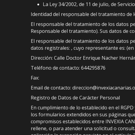
La Ley 34/2002, de 11 de julio, de Servici
Identidad del responsable del tratamiento de 
El responsable del tratamiento de los datos 
Responsable del tratamiento). Sus datos de co
El responsable del tratamiento de los datos pe
datos registrales: , cuyo representante es: (e
Dirección: Calle Doctor Enrique Nacher Herná
Teléfono de contacto: 644295876
Fax:
Email de contacto: direccion@invexiacanarias.
Registro de Datos de Carácter Personal
En cumplimiento de lo establecido en el RGP
los formularios extendidos en sus páginas qued
compromisos establecidos entre INVEXIA CANARI
rellene, o para atender una solicitud o consu