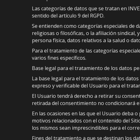
Las categorías de datos que se tratan en INVE
sentido del artículo 9 del RGPD.
Se entienden como categorías especiales de dat
religiosas o filosóficas, o la afiliación sindic
persona física, datos relativos a la salud o dat
Para el tratamiento de las categorías especial
varios fines específicos.
Base legal para el tratamiento de los datos p
La base legal para el tratamiento de los dat
expreso y verificable del Usuario para el trat
El Usuario tendrá derecho a retirar su consen
retirada del consentimiento no condicionará el
En las ocasiones en las que el Usuario deba o p
motivos relacionados con el contenido del Sit
los mismos sean imprescindibles para el correc
Fines del tratamiento a que se destinan los d