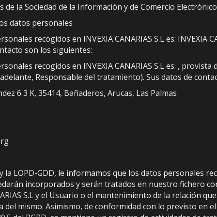
os de la Sociedad de la Información y de Comercio Electrónico
los datos personales
personales recogidos en INVEXIA CANARIAS S.L es: INVEXIA C
ntacto son los siguientes:
rsonales recogidos en INVEXIA CANARIAS S.L es: , provista de 
n adelante, Responsable del tratamiento). Sus datos de contac
ndez 6 3 K, 35414, Bañaderos, Arucas, Las Palmas
org
D y la LOPD-GDD, le informamos que los datos personales r
arán incorporados y serán tratados en nuestro fichero con el 
AS S.L y el Usuario o el mantenimiento de la relación que 
lta del mismo. Asimismo, de conformidad con lo previsto en 