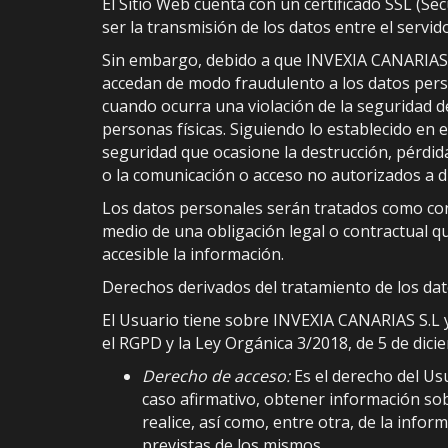
El Sitio Web cuenta con un certificado SSL (Se
ser la transmisión de los datos entre el servid
Sin embargo, debido a que INVEXIA CANARIAS S.
accedan de modo fraudulento a los datos pers
cuando ocurra una violación de la seguridad d
personas físicas. Siguiendo lo establecido en e
seguridad que ocasione la destrucción, pérdida
o la comunicación o acceso no autorizados a d
Los datos personales serán tratados como con
medio de una obligación legal o contractual q
accesible la información.
Derechos derivados del tratamiento de los da
El Usuario tiene sobre INVEXIA CANARIAS S.L y
el RGPD y la Ley Orgánica 3/2018, de 5 de dici
Derecho de acceso:
Es el derecho del Us
caso afirmativo, obtener información so
realice, así como, entre otra, de la info
previstas de los mismos.