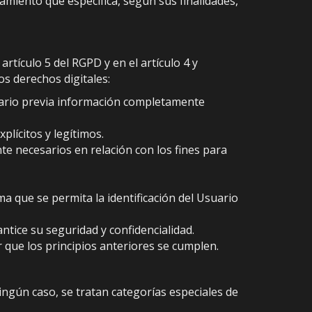
tamiento que especifica, según sus finalidades,
rtículo 5 del RGPD y en el artículo 4 y
os derechos digitales:
suario previa información completamente
plícitos y legítimos.
te necesarios en relación con los fines para
a que se permita la identificación del Usuario
ntice su seguridad y confidencialidad.
 que los principios anteriores se cumplen.
ingún caso, se tratan categorías especiales de