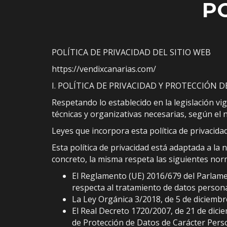
P
POLÍTICA DE PRIVACIDAD DEL SITIO WEB
https://vendixcanarias.com/
I. POLÍTICA DE PRIVACIDAD Y PROTECCIÓN 
Respetando lo establecido en la legislación v
técnicas y organizativas necesarias, según el 
Leyes que incorpora esta política de privacida
Esta política de privacidad está adaptada a l
concreto, la misma respeta las siguientes nor
El Reglamento (UE) 2016/679 del Parlament
respecta al tratamiento de datos personal
La Ley Orgánica 3/2018, de 5 de diciembr
El Real Decreto 1720/2007, de 21 de dici
de Protección de Datos de Carácter Per