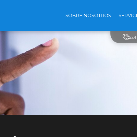
SOBRE NOSOTROS
SERVIC
624