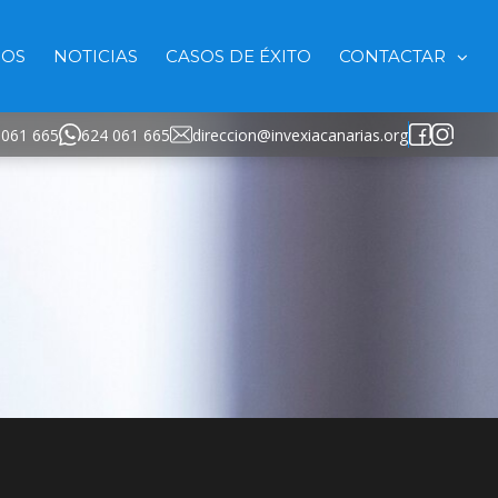
IOS
NOTICIAS
CASOS DE ÉXITO
CONTACTAR
 061 665
624 061 665
direccion@invexiacanarias.org