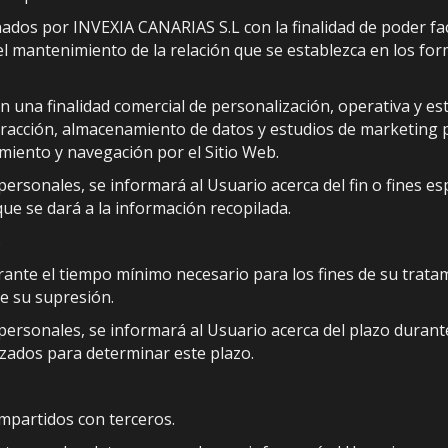
dos por INVEXIA CANARIAS S.L con la finalidad de poder faci
 el mantenimiento de la relación que se establezca en los for
 una finalidad comercial de personalización, operativa y esta
tracción, almacenamiento de datos y estudios de marketing 
amiento y navegación por el Sitio Web.
rsonales, se informará al Usuario acerca del fin o fines esp
que se dará a la información recopilada.
s
ante el tiempo mínimo necesario para los fines de su trata
te su supresión.
rsonales, se informará al Usuario acerca del plazo durante
lizados para determinar este plazo.
mpartidos con terceros.