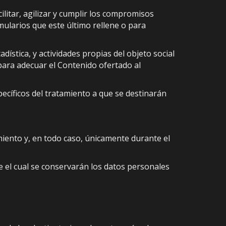
litar, agilizar y cumplir los compromisos
mularios que este último rellene o para
dística, y actividades propias del objeto social
para adecuar el Contenido ofertado al
ecíficos del tratamiento a que se destinarán
miento y, en todo caso, únicamente durante el
 el cual se conservarán los datos personales